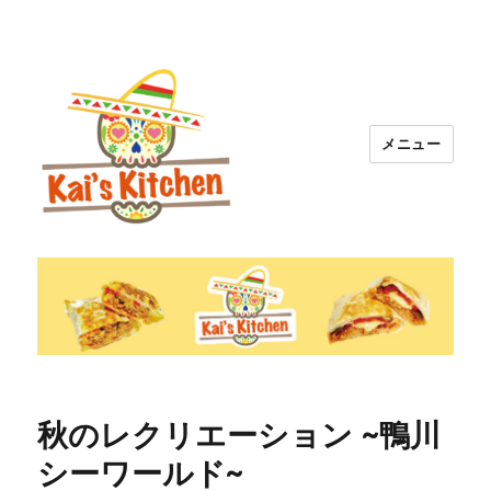
メニュー
就労継続支援Ｂ型 Kai カイズブリト
ー
秋のレクリエーション ~鴨川
シーワールド~