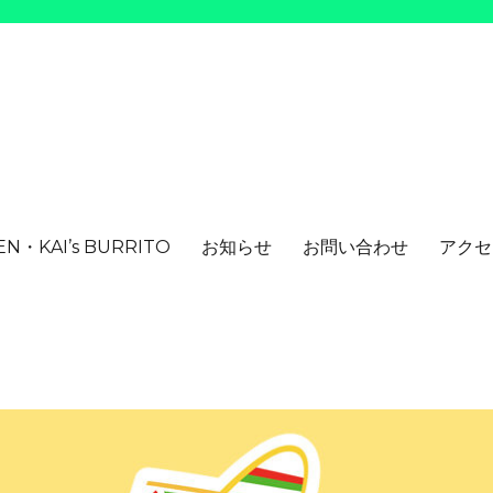
HEN・KAI’s BURRITO
お知らせ
お問い合わせ
アクセ
お店、Kai’ｓ Burrito です。
イズブリトー