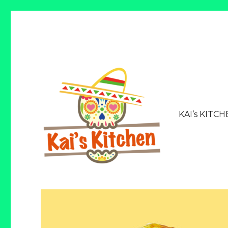
KAI’s KITC
館山市の就労継続支援B型 Kaiが運営するテイクアウトのブリトーの
就労継続支援Ｂ型 Kai カ