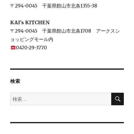
〒294-0045 千葉県館山市北条1355-38
KAI’s KITCHEN
〒294-0045 千葉県館山市北条1708 アークスシ
ョッピングモール内
0470-29-3770
検索
検
検
索
索: