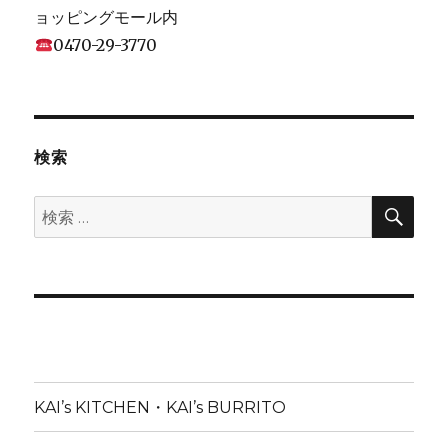
ョッピングモール内
0470-29-3770
検索
検
検
索
索:
KAI’s KITCHEN・KAI’s BURRITO