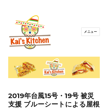
メニュー
就労継続支援Ｂ型 Kai カイズブリト
ー
2019年台風15号・19号 被災
支援 ブルーシートによる屋根